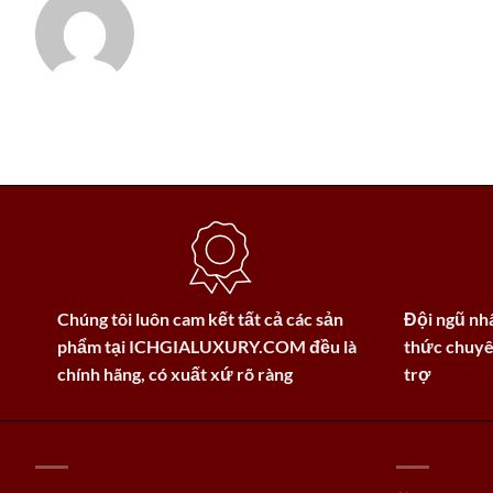
Chúng tôi luôn cam kết tất cả các sản
Đội ngũ nhâ
phẩm tại
ICHGIALUXURY.COM
đều là
thức chuyê
chính hãng, có xuất xứ rõ ràng
trợ