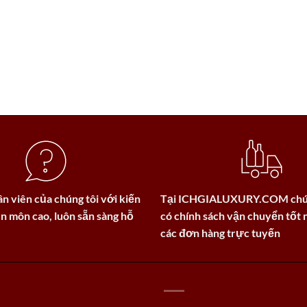
n viên của chúng tôi với kiến
Tại
ICHGIALUXURY.COM
chú
n môn cao, luôn sẵn sàng hỗ
có chính sách vận chuyển tốt 
các đơn hàng trực tuyến