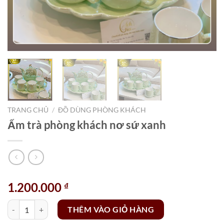
TRANG CHỦ
/
ĐỒ DÙNG PHÒNG KHÁCH
Ấm trà phòng khách nơ sứ xanh
1.200.000
₫
Ấm trà phòng khách nơ sứ xanh số lượng
THÊM VÀO GIỎ HÀNG