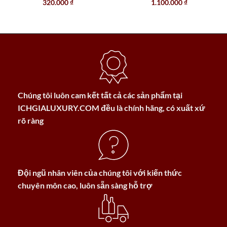
320.000
₫
1.100.000
₫
Chúng tôi luôn cam kết tất cả các sản phẩm tại
ICHGIALUXURY.COM
đều là chính hãng, có xuất xứ
rõ ràng
Đội ngũ nhân viên của chúng tôi với kiến thức
chuyên môn cao, luôn sẵn sàng hỗ trợ